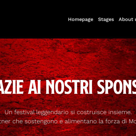
Homepage
Stages
About 
azie ai nostri spon
Un festival leggendario si costruisce insieme.
tner che sostengono e alimentano la forza di M