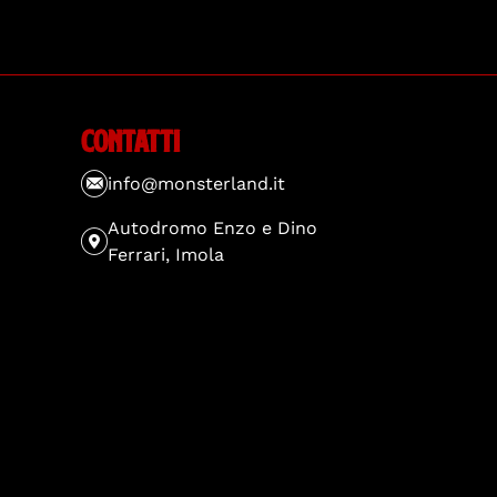
Contatti
info@monsterland.it
Autodromo Enzo e Dino
Ferrari, Imola