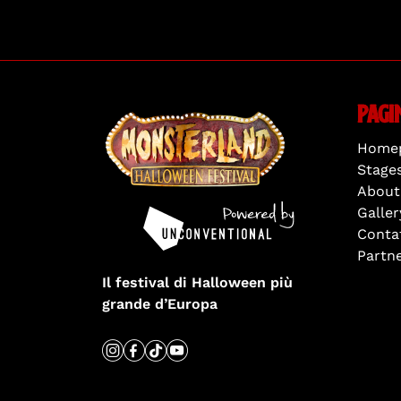
Pagi
Home
Stage
About
Galler
Contat
Partn
Il festival di Halloween più
grande d’Europa